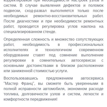
корректировкой при необходимости настроек узлов и
систем. В случае выявления дефектов и поломок
подвески, сход-развал выполняется только после
необходимых ремонтно-восстановительных работ.
После диагностики и при необходимости ремонтных
работ, проводится регулировка углов наклона на
специализированном стенде.
Определенная сложность и множество сопутствующих
работ, необходимость в профессиональных
исполнителях и технологичном современном
оборудовании ставят под сомнение выполнение
регулировки в сомнительных автосервисах с
основными достоинствами в близком расположении
или заниженной стоимостью услуги.
Воспользовавшись предложением автосервиса
"Мастер Франц", вы сможете быть уверенными в
полной исправности автомобиля, экономном расходе
топлива, долговечности узлов и систем, легкости и
комфортности передвижения!