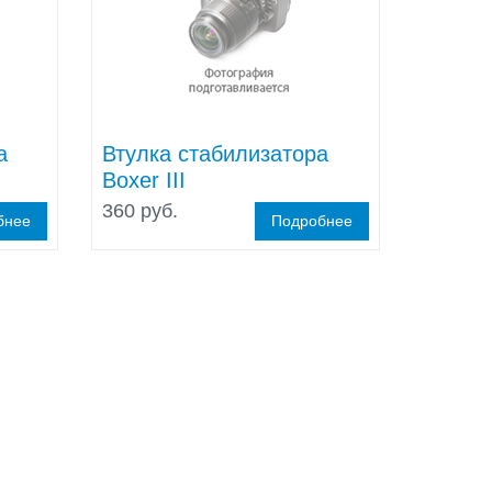
а
Втулка стабилизатора
Boxer III
360 руб.
бнее
Подробнее