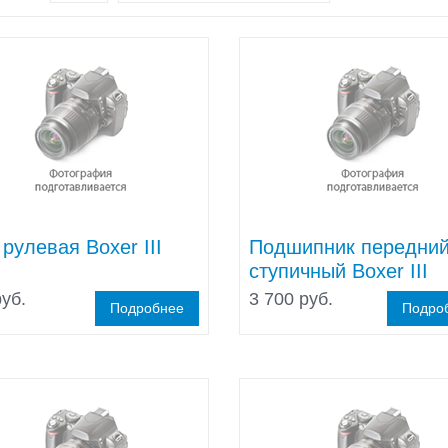
 рулевая Boxer III
Подшипник передни
ступичный Boxer III
уб.
3 700 руб.
Подробнее
Подро