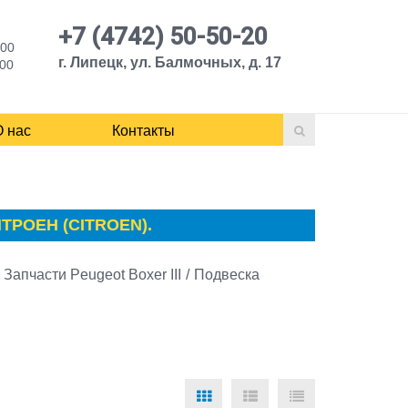
+7 (4742) 50-50-20
:00
г. Липецк, ул. Балмочных, д. 17
:00
О нас
Контакты
ЕН (CITROEN).
Запчасти Peugeot Boxer III
/
Подвеска