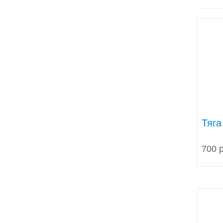
Тяга
700 р