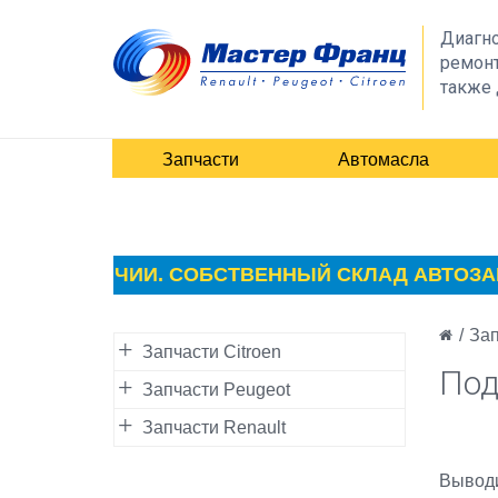
Диагно
ремонт
также 
Запчасти
Автомасла
 В НАЛИЧИИ. СОБСТВЕННЫЙ СКЛАД АВТОЗАПЧАСТ
/
Зап
Запчасти Citroen
Под
Запчасти Peugeot
Запчасти Renault
Выводи