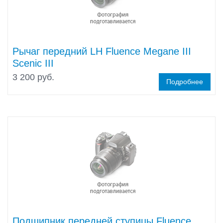
Рычаг передний LH Fluence Megane III
Scenic III
3 200 руб.
Подробнее
Подшипник передней ступицы Fluence