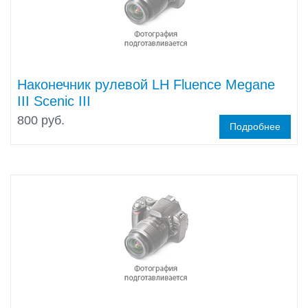
Наконечник рулевой LH Fluence Megane
III Scenic III
800 руб.
Подробнее