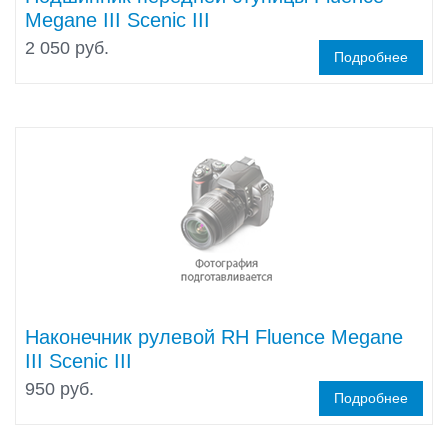
Megane III Scenic III
2 050 руб.
Подробнее
Наконечник рулевой RH Fluence Megane
III Scenic III
950 руб.
Подробнее