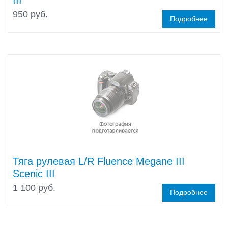
III
950 руб.
Подробнее
Тяга рулевая L/R Fluence Megane III
Scenic III
1 100 руб.
Подробнее