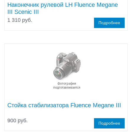
Наконечник рулевой LH Fluence Megane
III Scenic III
1 310 руб.
Подробнее
Стойка стабилизатора Fluence Megane III
900 руб.
Подробнее