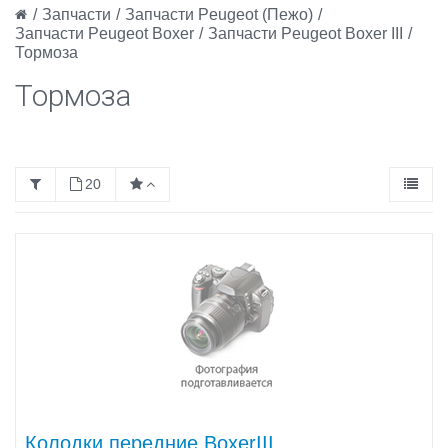
/
Запчасти
/
Запчасти Peugeot (Пежо)
/
Запчасти Peugeot Boxer
/
Запчасти Peugeot Boxer III
/
Тормоза
Тормоза
20
Колодки передние BoxerIII