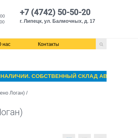
+7 (4742) 50-50-20
:00
г. Липецк, ул. Балмочных, д. 17
:00
О нас
Контакты
АЛИЧИИ. СОБСТВЕННЫЙ СКЛАД АВТОЗАПЧАСТЕЙ 
Рено Логан)
/
оган)