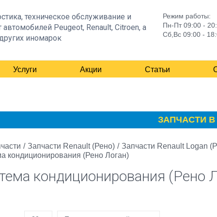
стика, техническое обслуживание и
Режим работы:
Пн-Пт 09:00 - 20
 автомобилей Peugeot, Renault, Citroen, а
Сб,Вс 09:00 - 18
других иномарок
Услуги
Акции
Статьи
ЗАПЧАСТИ В Н
части
/
Запчасти Renault (Рено)
/
Запчасти Renault Logan (
а кондиционирования (Рено Логан)
тема кондиционирования (Рено Л