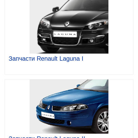
Запчасти Renault Laguna I