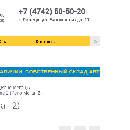
+7 (4742) 50-50-20
:00
г. Липецк, ул. Балмочных, д. 17
:00
О нас
Контакты
ИЧИИ. СОБСТВЕННЫЙ СКЛАД АВТОЗАПЧАСТЕЙ ПЕ
(Рено Меган)
/
e 2 (Рено Меган 2)
ан 2)