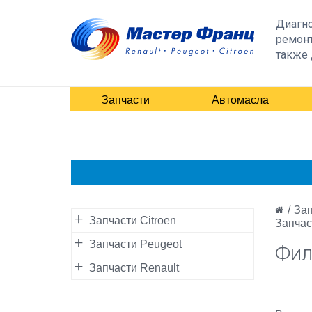
Диагно
ремонт
также 
Запчасти
Автомасла
/
Зап
Запчасти Citroen
Запчас
Запчасти Peugeot
Фил
Запчасти Renault