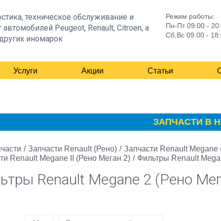
стика, техническое обслуживание и
Режим работы:
Пн-Пт 09:00 - 20
 автомобилей Peugeot, Renault, Citroen, а
Сб,Вс 09:00 - 18
других иномарок
Услуги
Акции
Статьи
ЗАПЧАСТИ В НАЛ
части
/
Запчасти Renault (Рено)
/
Запчасти Renault Megane 
ти Renault Megane II (Рено Меган 2)
/
Фильтры Renault Megan
ьтры Renault Megane 2 (Рено Мег