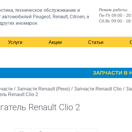
стика, техническое обслуживание и
Режим работы:
Пн-Пт 09:00 - 20
 автомобилей Peugeot, Renault, Citroen, а
Сб,Вс 09:00 - 18
других иномарок
Услуги
Акции
Статьи
ЗАПЧАСТИ В НА
части
/
Запчасти Renault (Рено)
/
Запчасти Renault Clio
/
За
ль Renault Clio 2
гатель Renault Clio 2