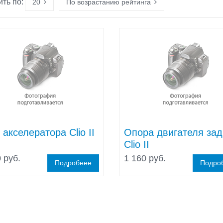
ть по:
20
По возрастанию рейтинга
 акселератора Clio II
Опора двигателя за
Clio II
 руб.
1 160 руб.
Подробнее
Подро