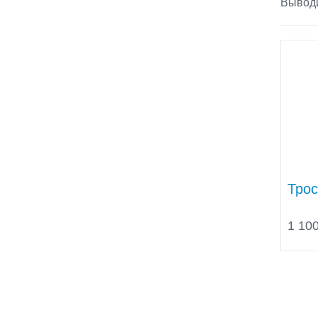
Выводи
Трос
1 100