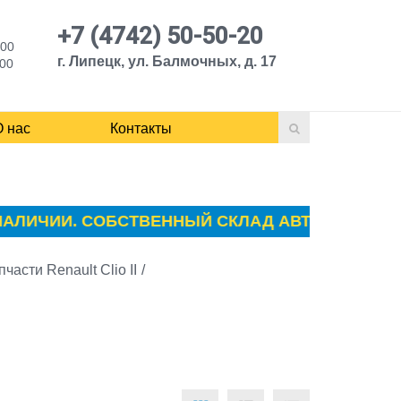
+7 (4742) 50-50-20
:00
г. Липецк, ул. Балмочных, д. 17
:00
О нас
Контакты
ЛИЧИИ. СОБСТВЕННЫЙ СКЛАД АВТОЗАПЧАСТЕЙ П
пчасти Renault Clio II
/