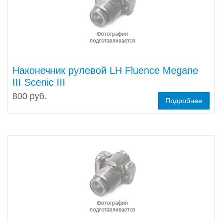
Наконечник рулевой LH Fluence Megane
III Scenic III
800 руб.
Подробнее