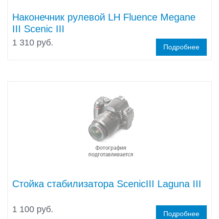
Наконечник рулевой LH Fluence Megane
III Scenic III
1 310 руб.
Подробнее
Стойка стабилизатора ScenicIII Laguna III
1 100 руб.
Подробнее