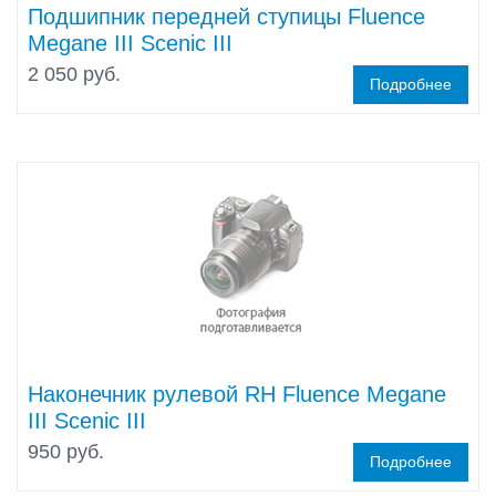
Подшипник передней ступицы Fluence
Megane III Scenic III
2 050 руб.
Подробнее
Наконечник рулевой RH Fluence Megane
III Scenic III
950 руб.
Подробнее