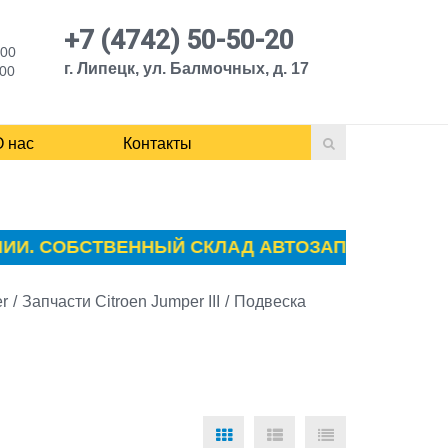
+7 (4742) 50-50-20
:00
г. Липецк, ул. Балмочных, д. 17
:00
О нас
Контакты
. СОБСТВЕННЫЙ СКЛАД АВТОЗАПЧАСТЕЙ ПЕЖО (
r
/
Запчасти Citroen Jumper III
/
Подвеска