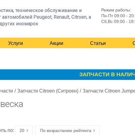
стика, техническое обслуживание и
Режим работы:
Пн-Пт 09:00 - 20
 автомобилей Peugeot, Renault, Citroen, а
Сб,Вс 09:00 - 18
других иномарок
Услуги
Акции
Статьи
ЗАПЧАСТИ В НАЛИЧИИ
части
/
Запчасти Citroen (Ситроен)
/
Запчасти Citroen Jumpe
веска
ть по:
20
По возрастанию рейтинга