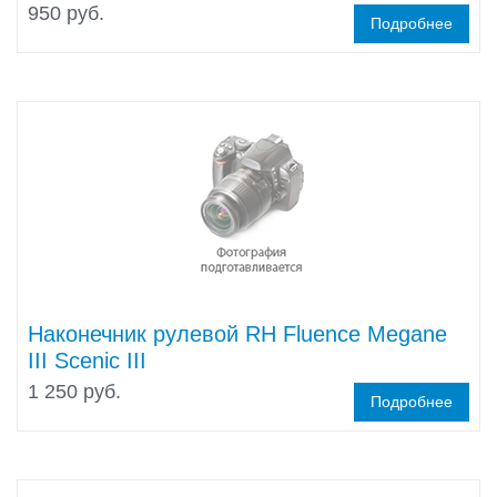
950 руб.
Подробнее
Наконечник рулевой RH Fluence Megane
III Scenic III
1 250 руб.
Подробнее