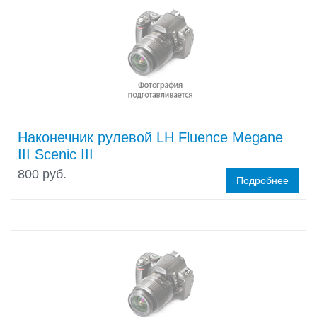
Наконечник рулевой LH Fluence Megane
III Scenic III
800 руб.
Подробнее