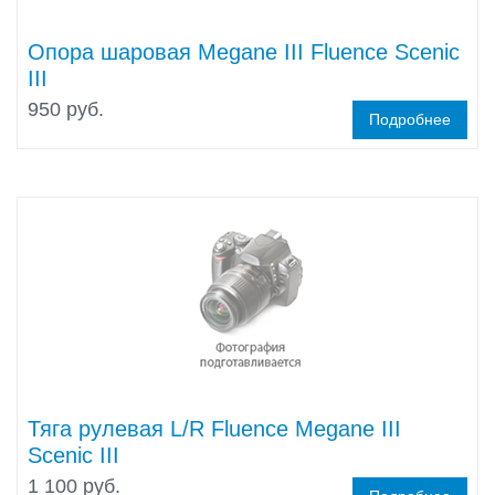
Опора шаровая Megane III Fluence Scenic
III
950 руб.
Подробнее
Тяга рулевая L/R Fluence Megane III
Scenic III
1 100 руб.