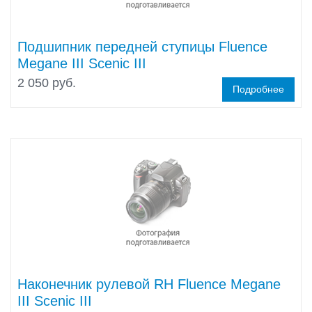
Подшипник передней ступицы Fluence
Megane III Scenic III
2 050 руб.
Подробнее
Наконечник рулевой RH Fluence Megane
III Scenic III