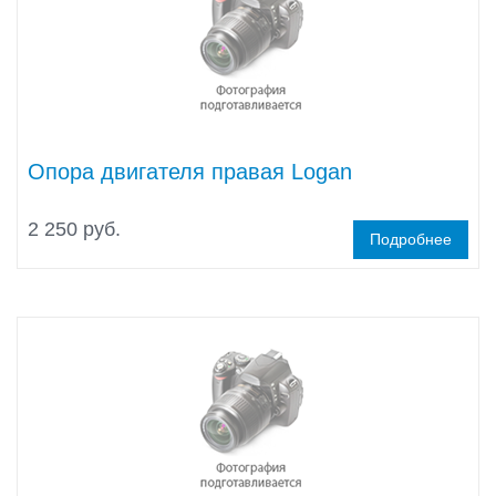
Опора двигателя правая Logan
2 250 руб.
Подробнее