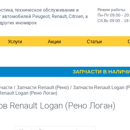
стика, техническое обслуживание и
Режим работы:
Пн-Пт 09:00 - 20
 автомобилей Peugeot, Renault, Citroen, а
Сб,Вс 09:00 - 18
других иномарок
Услуги
Акции
Статьи
ЗАПЧАСТИ В НАЛИЧИИ.
части
/
Запчасти Renault (Рено)
/
Запчасти Renault Logan (
Renault Logan (Рено Логан)
ов Renault Logan (Рено Логан)