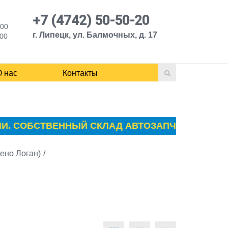
+7 (4742) 50-50-20
:00
г. Липецк, ул. Балмочных, д. 17
:00
О нас
Контакты
 СОБСТВЕННЫЙ СКЛАД АВТОЗАПЧАСТЕЙ ПЕЖО (P
Рено Логан)
/