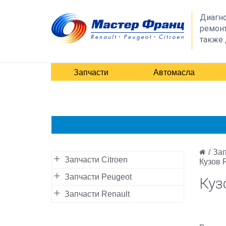
Диагно
ремонт
также 
Запчасти
Автомасла
/
Зап
Запчасти Citroen
Кузов 
Запчасти Peugeot
Куз
Запчасти Renault